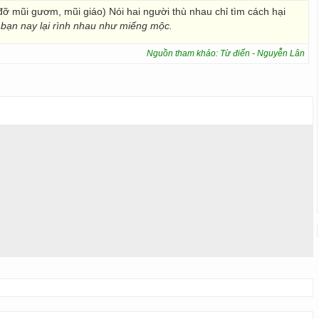
đỡ mũi gươm, mũi giáo) Nói hai người thù nhau chỉ tìm cách hại
à bạn nay lại rình nhau như miếng mộc.
Nguồn tham khảo: Từ điển - Nguyễn Lân