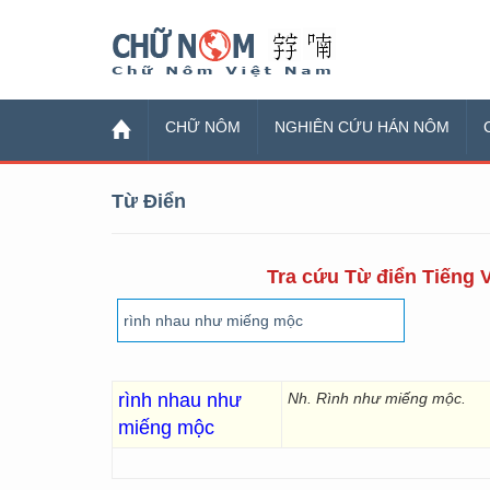
Chữ Nôm
CHỮ NÔM
NGHIÊN CỨU HÁN NÔM
Từ Điển
Tra cứu Từ điển Tiếng V
rình nhau như
Nh. Rình như miếng mộc.
miếng mộc