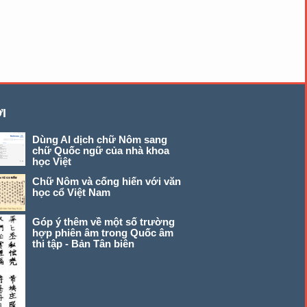
I
Dùng AI dịch chữ Nôm sang
chữ Quốc ngữ của nhà khoa
học Việt
Chữ Nôm và cống hiến với văn
học cổ Việt Nam
Góp ý thêm về một số trường
hợp phiên âm trong Quốc âm
thi tập - Bản Tân biên