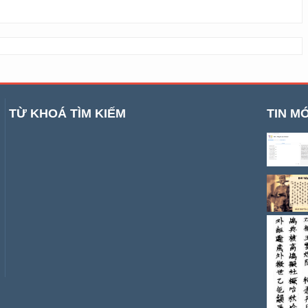
TỪ KHOÁ TÌM KIẾM
TIN MỚ