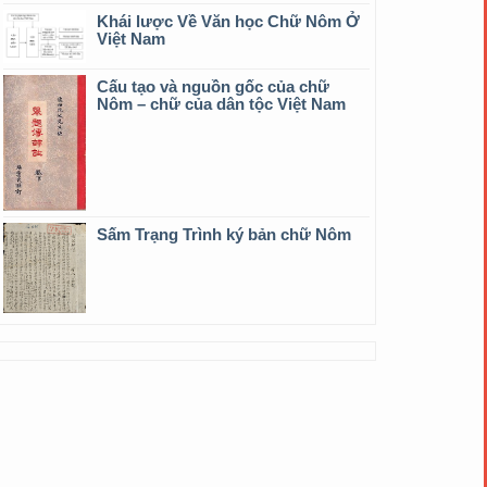
Khái lược Về Văn học Chữ Nôm Ở
Việt Nam
Cấu tạo và nguồn gốc của chữ
Nôm – chữ của dân tộc Việt Nam
Sấm Trạng Trình ký bản chữ Nôm