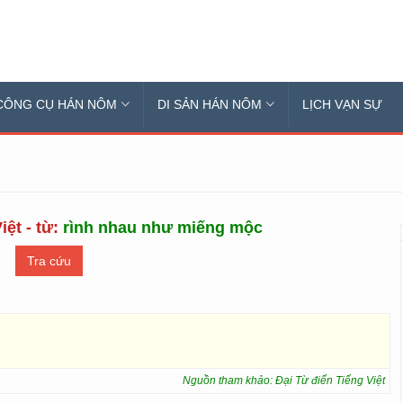
CÔNG CỤ HÁN NÔM
DI SẢN HÁN NÔM
LỊCH VẠN SỰ
iệt - từ:
rình nhau như miếng mộc
Nguồn tham khảo: Đại Từ điển Tiếng Việt