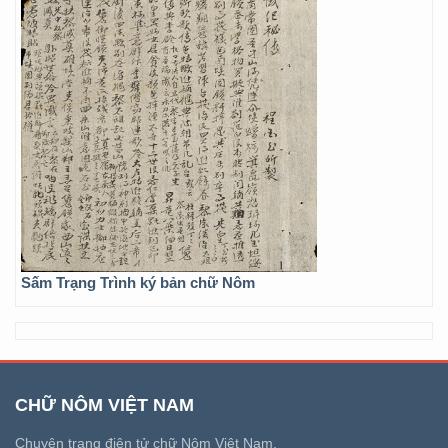
Sấm Trạng Trình ký bản chữ Nôm
CHỮ NÔM VIỆT NAM
Chuyên trang điện tử chữ Nôm Việt Nam.