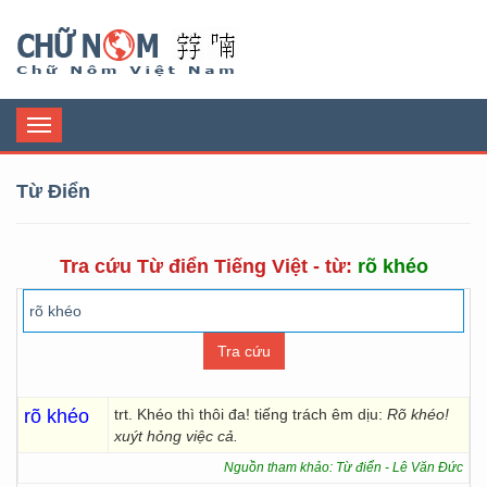
Chữ Nôm
Toggle
navigation
Từ Điển
Tra cứu Từ điển Tiếng Việt - từ:
rõ khéo
rõ khéo
trt. Khéo thì thôi đa! tiếng trách êm dịu:
Rõ khéo!
xuýt hỏng việc cả.
Nguồn tham khảo: Từ điển - Lê Văn Đức