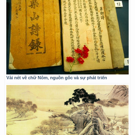
Vài nét về chữ Nôm, nguồn gốc và sự phát triển