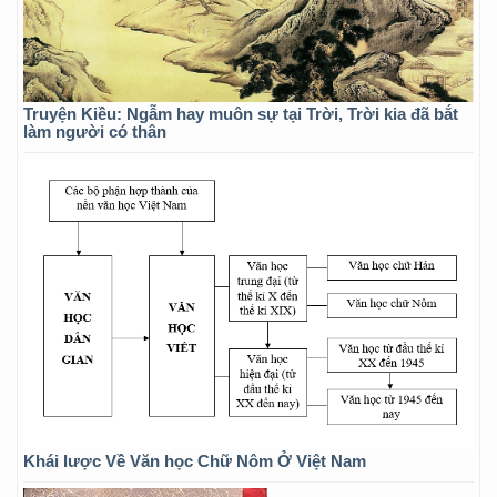
Truyện Kiều: Ngẫm hay muôn sự tại Trời, Trời kia đã bắt
làm người có thân
Khái lược Về Văn học Chữ Nôm Ở Việt Nam