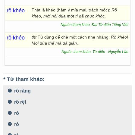
rõ khéo
Thật là khéo (hàm ý mỉa mai, trách móc):
Rõ
khéo, mới nói đùa một tí đã chực khóc
.
Nguồn tham khảo: Đại Từ điển Tiếng Việt
rõ khéo
tht
Từ dùng để chê một cách nhẹ nhàng:
Rõ khéo!
Mới đùa thế mà đã giận.
Nguồn tham khảo: Từ điển - Nguyễn Lân
* Từ tham khảo:
rõ ràng
rõ rệt
ró
ró