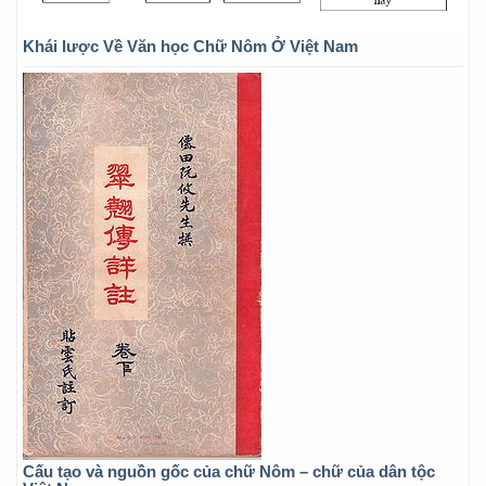
Khái lược Về Văn học Chữ Nôm Ở Việt Nam
Cấu tạo và nguồn gốc của chữ Nôm – chữ của dân tộc