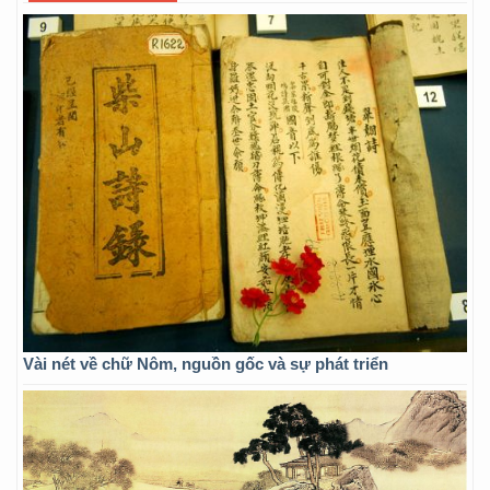
Vài nét về chữ Nôm, nguồn gốc và sự phát triển