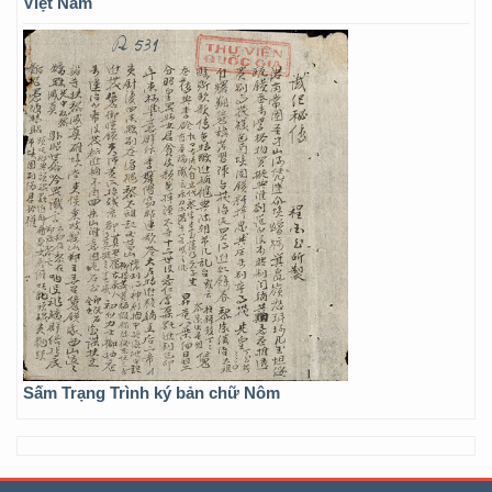
Việt Nam
Sấm Trạng Trình ký bản chữ Nôm