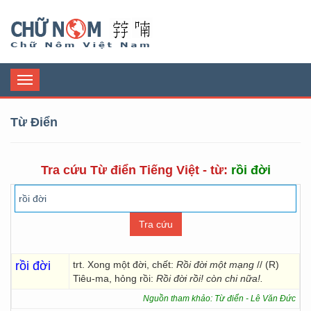
Chữ Nôm
Toggle
navigation
Từ Điển
Tra cứu Từ điển Tiếng Việt - từ:
rồi đời
rồi đời
trt. Xong một đời, chết:
Rồi đời một mạng
// (R)
Tiêu-ma, hỏng rồi:
Rồi đời rồi! còn chi nữa!.
Nguồn tham khảo: Từ điển - Lê Văn Đức