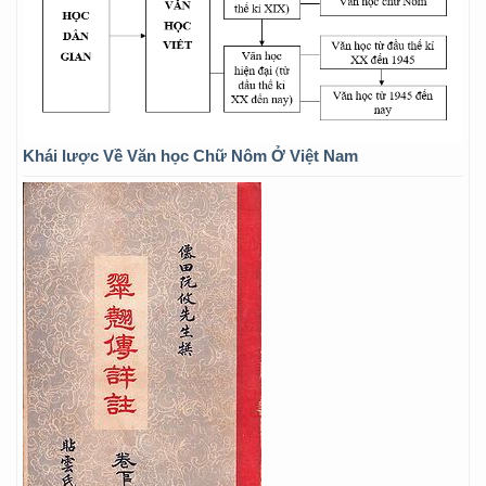
Khái lược Về Văn học Chữ Nôm Ở Việt Nam