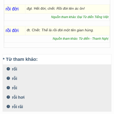
rồi đời
đgt.
Hết đời; chết:
Rồi đời tên ác ôn!
Nguồn tham khảo: Đại Từ điển Tiếng Việt
rồi đời
đt. Chết:
Thế là rồi đời một tên gian hùng.
Nguồn tham khảo: Từ điển - Thanh Nghị
* Từ tham khảo:
rổi
rỗi
rỗi
rỗi hơi
rỗi rãi