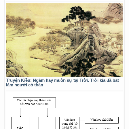
Truyện Kiều: Ngẫm hay muôn sự tại Trời, Trời kia đã bắt
làm người có thân