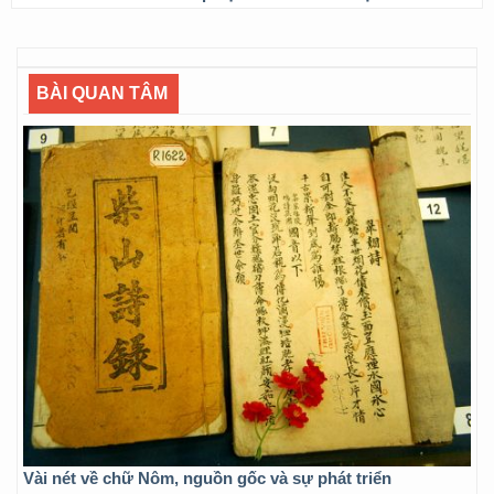
BÀI QUAN TÂM
Vài nét về chữ Nôm, nguồn gốc và sự phát triển