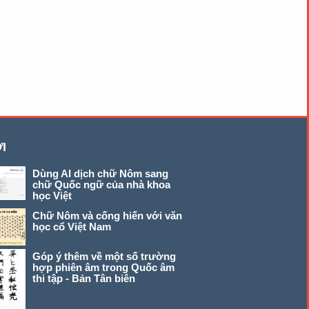
I
Dùng AI dịch chữ Nôm sang
chữ Quốc ngữ của nhà khoa
học Việt
Chữ Nôm và cống hiến với văn
học cổ Việt Nam
Góp ý thêm về một số trường
hợp phiên âm trong Quốc âm
thi tập - Bản Tân biên