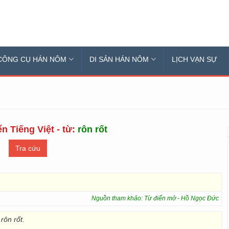
CÔNG CỤ HÁN NÔM
DI SẢN HÁN NÔM
LỊCH VẠN SỰ
n Tiếng Việt - từ:
rôn rốt
Nguồn tham khảo: Từ điển mở - Hồ Ngọc Đức
rôn rốt.