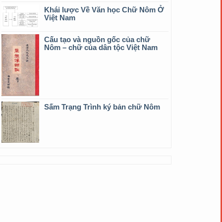
Khái lược Về Văn học Chữ Nôm Ở
Việt Nam
Cấu tạo và nguồn gốc của chữ
Nôm – chữ của dân tộc Việt Nam
Sấm Trạng Trình ký bản chữ Nôm