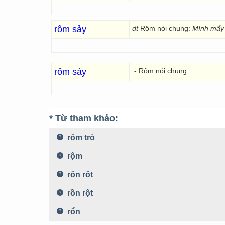
rôm sảy
dt
Rôm nói chung:
Mình mẩy 
rôm sảy
.- Rôm nói chung.
* Từ tham khảo:
rôm trò
rộm
rôn rốt
rồn rột
rổn