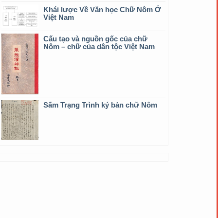
Khái lược Về Văn học Chữ Nôm Ở
Việt Nam
Cấu tạo và nguồn gốc của chữ
Nôm – chữ của dân tộc Việt Nam
Sấm Trạng Trình ký bản chữ Nôm