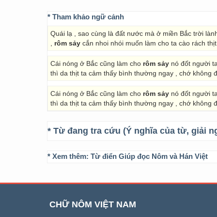
* Tham khảo ngữ cảnh
Quái lạ , sao cùng là đất nước mà ở miền Bắc trời lành
,
rôm sảy
cắn nhoi nhói muốn làm cho ta cào rách thịt
Cái nóng ở Bắc cũng làm cho
rôm sảy
nó đốt người t
thì da thịt ta cảm thấy bình thường ngay , chớ không đ
Cái nóng ở Bắc cũng làm cho
rôm sảy
nó đốt người t
thì da thịt ta cảm thấy bình thường ngay , chớ không đ
* Từ đang tra cứu (Ý nghĩa của từ, giải n
* Xem thêm:
Từ điển Giúp đọc Nôm và Hán Việt
CHỮ NÔM VIỆT NAM