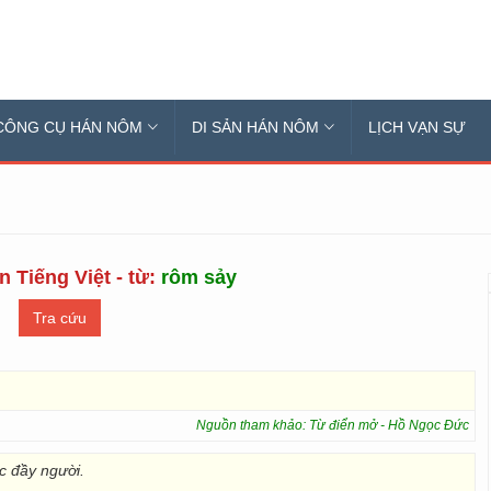
CÔNG CỤ HÁN NÔM
DI SẢN HÁN NÔM
LỊCH VẠN SỰ
n Tiếng Việt - từ:
rôm sảy
Nguồn tham khảo: Từ điển mở - Hồ Ngọc Đức
 đầy người.