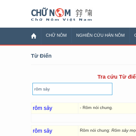
Chữ Nôm
CHỮ NÔM
NGHIÊN CỨU HÁN NÔM
Từ Điển
Tra cứu Từ điể
rôm sảy
- Rôm nói chung.
rôm sảy
Rôm nói chung:
Rôm sảy mọc