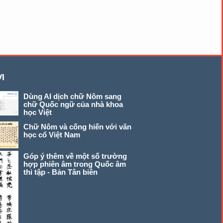
I
Dùng AI dịch chữ Nôm sang
chữ Quốc ngữ của nhà khoa
học Việt
Chữ Nôm và cống hiến với văn
học cổ Việt Nam
Góp ý thêm về một số trường
hợp phiên âm trong Quốc âm
thi tập - Bản Tân biên