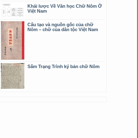
Khái lược Về Văn học Chữ Nôm Ở
Việt Nam
Cấu tạo và nguồn gốc của chữ
Nôm – chữ của dân tộc Việt Nam
Sấm Trạng Trình ký bản chữ Nôm