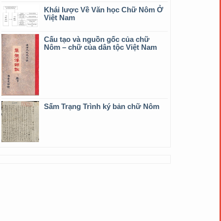
Khái lược Về Văn học Chữ Nôm Ở
Việt Nam
Cấu tạo và nguồn gốc của chữ
Nôm – chữ của dân tộc Việt Nam
Sấm Trạng Trình ký bản chữ Nôm