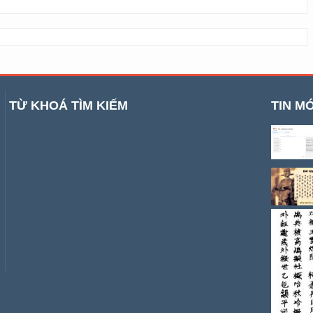
TỪ KHOÁ TÌM KIẾM
TIN MỚ