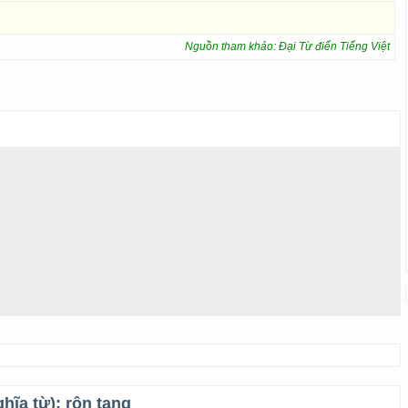
Nguồn tham khảo: Đại Từ điển Tiếng Việt
ghĩa từ):
rộn tang