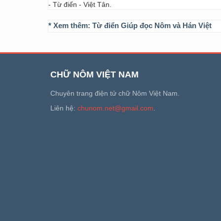
- Từ điển - Việt Tân.
* Xem thêm:
Từ điển Giúp đọc Nôm và Hán Việt
CHỮ NÔM VIỆT NAM
Chuyên trang điện tử chữ Nôm Việt Nam.
Liên hệ:
chunom.net@gmail.com
.