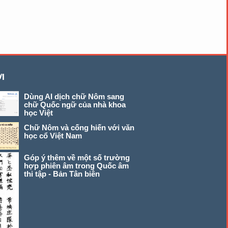
I
Dùng AI dịch chữ Nôm sang
chữ Quốc ngữ của nhà khoa
học Việt
Chữ Nôm và cống hiến với văn
học cổ Việt Nam
Góp ý thêm về một số trường
hợp phiên âm trong Quốc âm
thi tập - Bản Tân biên