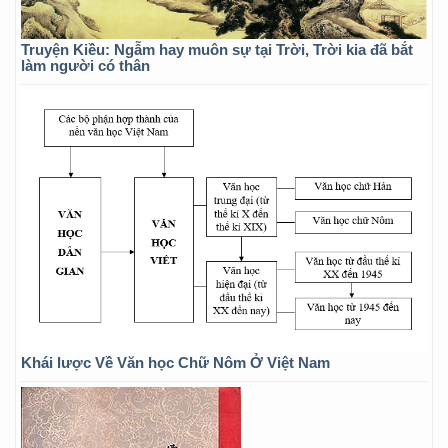
Truyện Kiều: Ngẫm hay muôn sự tại Trời, Trời kia đã bắt
làm người có thân
Khái lược Về Văn học Chữ Nôm Ở Việt Nam