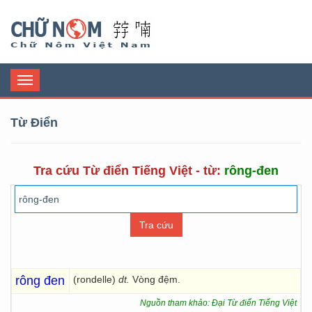
Chữ Nôm
Toggle
navigation
Từ Điển
Tra cứu Từ điển Tiếng Việt - từ:
rông-đen
rông đen
(rondelle)
dt.
Vòng đệm.
Nguồn tham khảo: Đại Từ điển Tiếng Việt