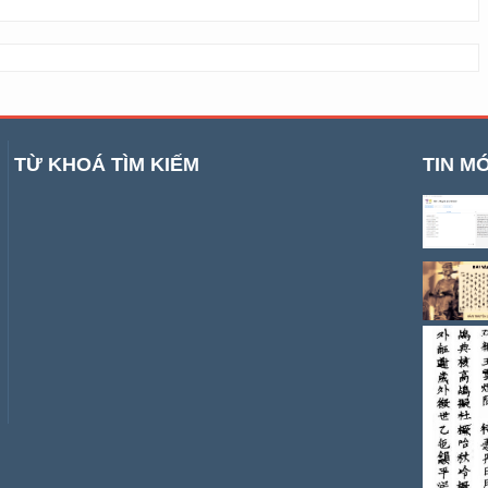
TỪ KHOÁ TÌM KIẾM
TIN MỚ