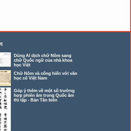
I
Dùng AI dịch chữ Nôm sang
chữ Quốc ngữ của nhà khoa
học Việt
Chữ Nôm và cống hiến với văn
học cổ Việt Nam
Góp ý thêm về một số trường
hợp phiên âm trong Quốc âm
thi tập - Bản Tân biên