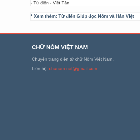
- Từ điển - Việt Tân.
* Xem thêm:
Từ điển Giúp đọc Nôm và Hán Việt
CHỮ NÔM VIỆT NAM
Chuyên trang điện tử chữ Nôm Việt Nam.
Liên hệ:
chunom.net@gmail.com
.