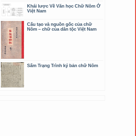
Khái lược Về Văn học Chữ Nôm Ở
Việt Nam
Cấu tạo và nguồn gốc của chữ
Nôm – chữ của dân tộc Việt Nam
Sấm Trạng Trình ký bản chữ Nôm