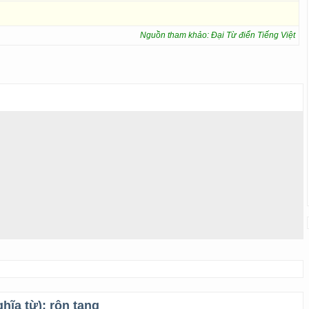
Nguồn tham khảo: Đại Từ điển Tiếng Việt
ghĩa từ):
rộn tang