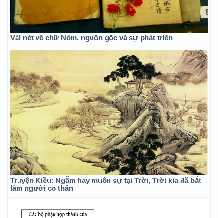
Vài nét về chữ Nôm, nguồn gốc và sự phát triển
Truyện Kiều: Ngẫm hay muôn sự tại Trời, Trời kia đã bắt
làm người có thân