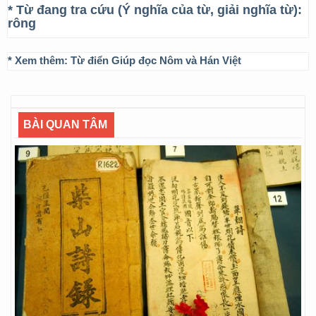
* Từ đang tra cứu (Ý nghĩa của từ, giải nghĩa từ):
rông
* Xem thêm:
Từ điển Giúp đọc Nôm và Hán Việt
BÀI QUAN TÂM