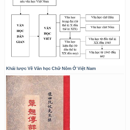
Khái lược Về Văn học Chữ Nôm Ở Việt Nam