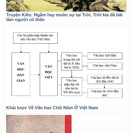
Truyện Kiều: Ngẫm hay muôn sự tại Trời, Trời kia đã bắt
làm người có thân
Khái lược Về Văn học Chữ Nôm Ở Việt Nam