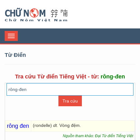
Chữ Nôm
Toggle
navigation
Từ Điển
Tra cứu Từ điển Tiếng Việt - từ:
rông-đen
rông đen
(rondelle)
dt.
Vòng đệm.
Nguồn tham khảo: Đại Từ điển Tiếng Việt