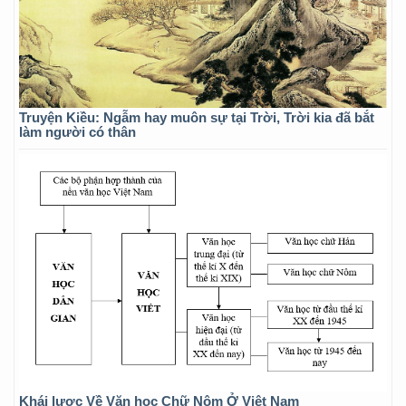
Truyện Kiều: Ngẫm hay muôn sự tại Trời, Trời kia đã bắt
làm người có thân
Khái lược Về Văn học Chữ Nôm Ở Việt Nam