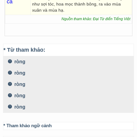
cá
như sợi tóc, hoa mọc thành bông, ra vào mùa
xuân và mùa hạ.
Nguồn tham khảo: Đại Từ điển Tiếng Việt
* Từ tham khảo:
ròng
ròng
ròng
ròng
ròng
* Tham khảo ngữ cảnh