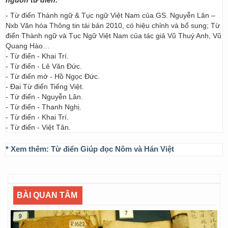
nguồn từ điển:
- Từ điển Thành ngữ & Tục ngữ Việt Nam của GS. Nguyễn Lân –
Nxb Văn hóa Thông tin tái bản 2010, có hiệu chỉnh và bổ sung; Từ
điển Thành ngữ và Tục Ngữ Việt Nam của tác giả Vũ Thuý Anh, Vũ
Quang Hào…
- Từ điển - Khai Trí.
- Từ điển - Lê Văn Đức.
- Từ điển mở - Hồ Ngọc Đức.
- Đại Từ điển Tiếng Việt.
- Từ điển - Nguyễn Lân.
- Từ điển - Thanh Nghị.
- Từ điển - Khai Trí.
- Từ điển - Việt Tân.
* Xem thêm:
Từ điển Giúp đọc Nôm và Hán Việt
BÀI QUAN TÂM