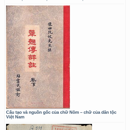
Cấu tạo và nguồn gốc của chữ Nôm – chữ của dân tộc
Việt Nam