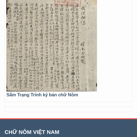
Sấm Trạng Trình ký bản chữ Nôm
CHỮ NÔM VIỆT NAM