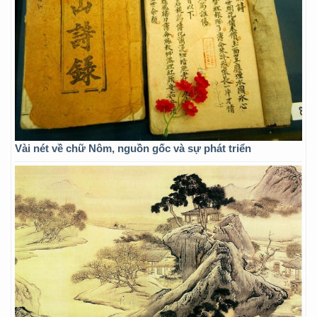
Vài nét về chữ Nôm, nguồn gốc và sự phát triển