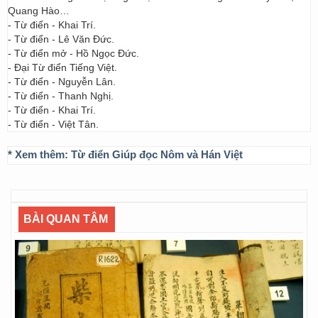
Quang Hào…
- Từ điển - Khai Trí.
- Từ điển - Lê Văn Đức.
- Từ điển mở - Hồ Ngọc Đức.
- Đại Từ điển Tiếng Việt.
- Từ điển - Nguyễn Lân.
- Từ điển - Thanh Nghị.
- Từ điển - Khai Trí.
- Từ điển - Việt Tân.
* Xem thêm:
Từ điển Giúp đọc Nôm và Hán Việt
BÀI QUAN TÂM