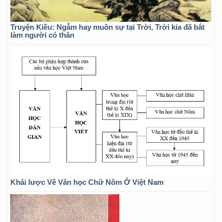
Truyện Kiều: Ngẫm hay muôn sự tại Trời, Trời kia đã bắt
làm người có thân
Khái lược Về Văn học Chữ Nôm Ở Việt Nam