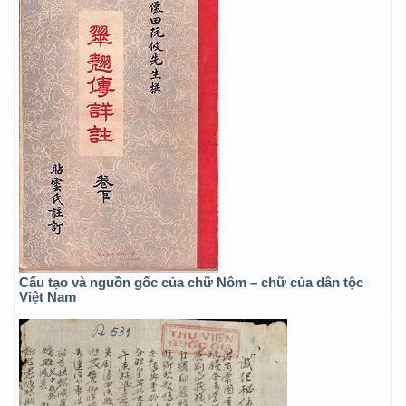
Cấu tạo và nguồn gốc của chữ Nôm – chữ của dân tộc
Việt Nam