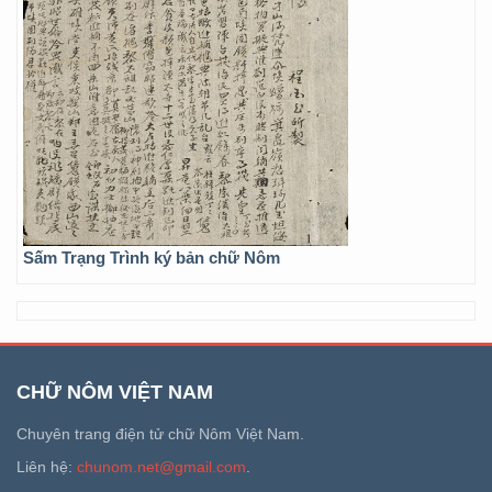
Sấm Trạng Trình ký bản chữ Nôm
CHỮ NÔM VIỆT NAM
Chuyên trang điện tử chữ Nôm Việt Nam.
Liên hệ:
chunom.net@gmail.com
.