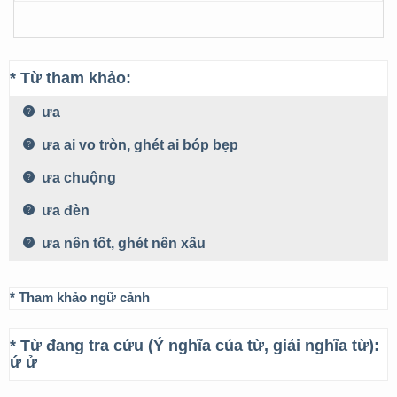
* Từ tham khảo:
ưa
ưa ai vo tròn, ghét ai bóp bẹp
ưa chuộng
ưa đèn
ưa nên tốt, ghét nên xấu
* Tham khảo ngữ cảnh
* Từ đang tra cứu (Ý nghĩa của từ, giải nghĩa từ):
ứ ử