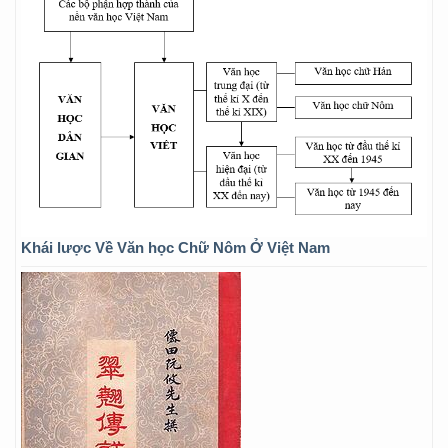
Khái lược Về Văn học Chữ Nôm Ở Việt Nam