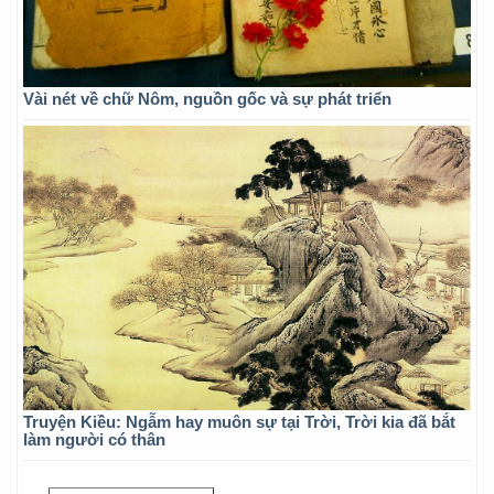
Vài nét về chữ Nôm, nguồn gốc và sự phát triển
Truyện Kiều: Ngẫm hay muôn sự tại Trời, Trời kia đã bắt
làm người có thân