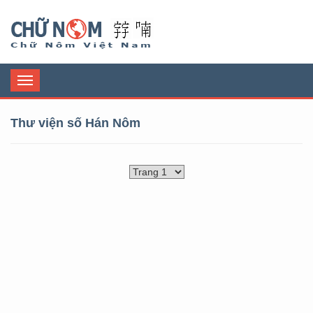
Chữ Nôm
Toggle
navigation
Thư viện số Hán Nôm