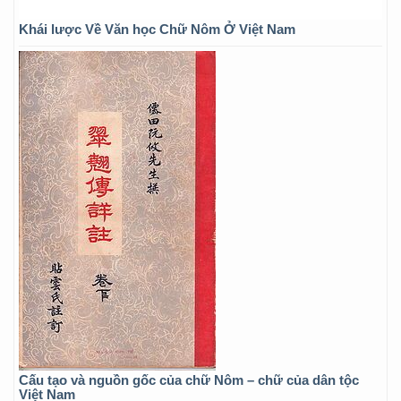
Khái lược Về Văn học Chữ Nôm Ở Việt Nam
Cấu tạo và nguồn gốc của chữ Nôm – chữ của dân tộc
Việt Nam