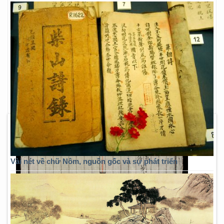
Vài nét về chữ Nôm, nguồn gốc và sự phát triển