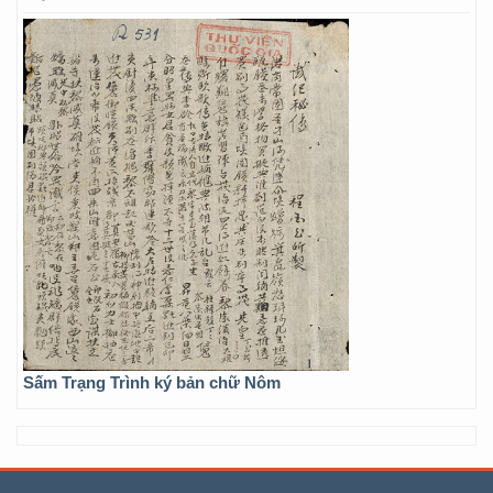
Sấm Trạng Trình ký bản chữ Nôm