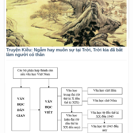
Truyện Kiều: Ngẫm hay muôn sự tại Trời, Trời kia đã bắt
làm người có thân