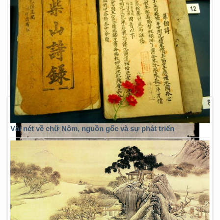
Vài nét về chữ Nôm, nguồn gốc và sự phát triển