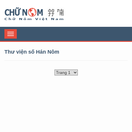
Chữ Nôm
Toggle
navigation
Thư viện số Hán Nôm