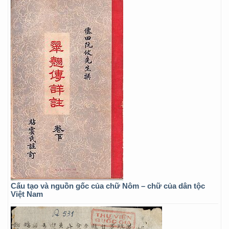
Cấu tạo và nguồn gốc của chữ Nôm – chữ của dân tộc
Việt Nam