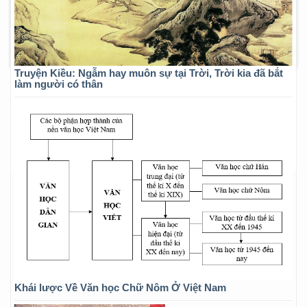
Truyện Kiều: Ngẫm hay muôn sự tại Trời, Trời kia đã bắt
làm người có thân
Khái lược Về Văn học Chữ Nôm Ở Việt Nam