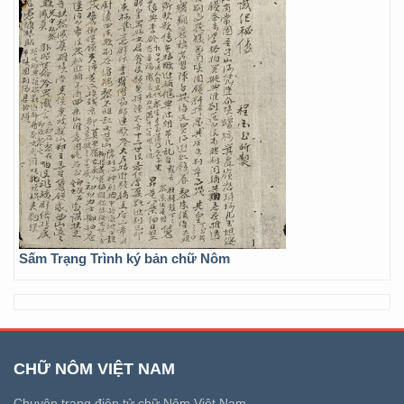
Sấm Trạng Trình ký bản chữ Nôm
CHỮ NÔM VIỆT NAM
Chuyên trang điện tử chữ Nôm Việt Nam.