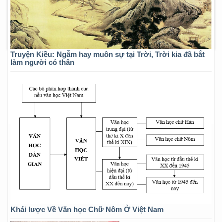
Truyện Kiều: Ngẫm hay muôn sự tại Trời, Trời kia đã bắt
làm người có thân
Khái lược Về Văn học Chữ Nôm Ở Việt Nam