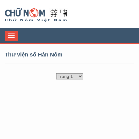
Chữ Nôm
Toggle
navigation
Thư viện số Hán Nôm