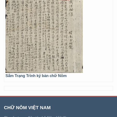
Sấm Trạng Trình ký bản chữ Nôm
CHỮ NÔM VIỆT NAM