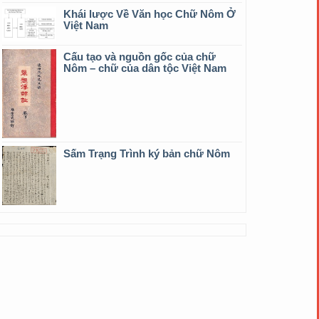
Khái lược Về Văn học Chữ Nôm Ở
Việt Nam
Cấu tạo và nguồn gốc của chữ
Nôm – chữ của dân tộc Việt Nam
Sấm Trạng Trình ký bản chữ Nôm