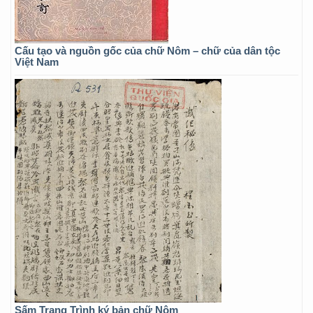
Cấu tạo và nguồn gốc của chữ Nôm – chữ của dân tộc
Việt Nam
Sấm Trạng Trình ký bản chữ Nôm