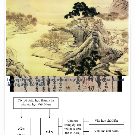
Truyện Kiều: Ngẫm hay muôn sự tại Trời, Trời kia đã bắt
làm người có thân