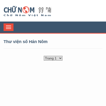
Chữ Nôm
Toggle
navigation
Thư viện số Hán Nôm