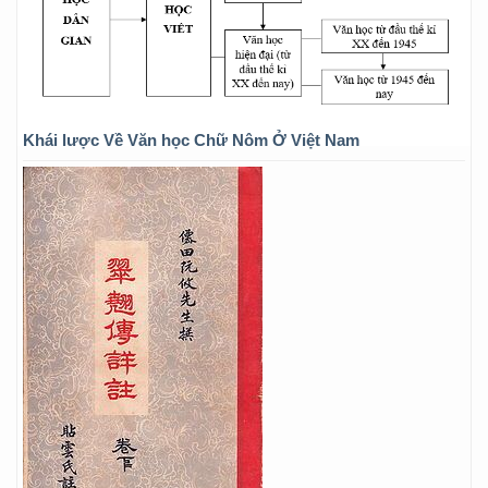
Khái lược Về Văn học Chữ Nôm Ở Việt Nam