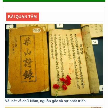
BÀI QUAN TÂM
Vài nét về chữ Nôm, nguồn gốc và sự phát triển