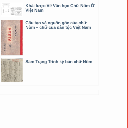
Khái lược Về Văn học Chữ Nôm Ở
Việt Nam
Cấu tạo và nguồn gốc của chữ
Nôm – chữ của dân tộc Việt Nam
Sấm Trạng Trình ký bản chữ Nôm