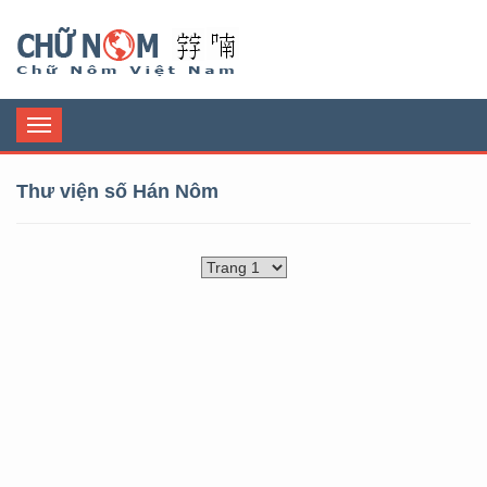
Chữ Nôm
Toggle
navigation
Thư viện số Hán Nôm