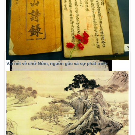
Vài nét về chữ Nôm, nguồn gốc và sự phát triển