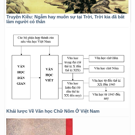
Truyện Kiều: Ngẫm hay muôn sự tại Trời, Trời kia đã bắt
làm người có thân
Khái lược Về Văn học Chữ Nôm Ở Việt Nam