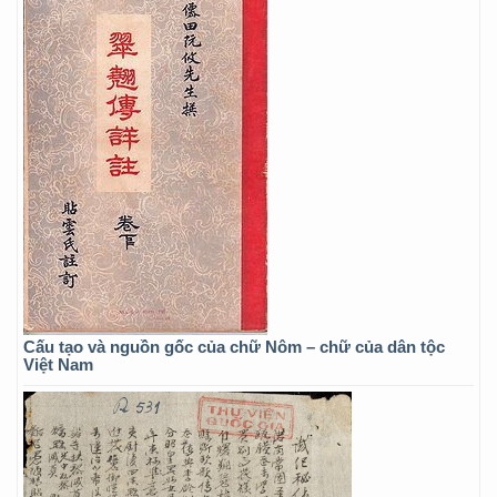
Cấu tạo và nguồn gốc của chữ Nôm – chữ của dân tộc
Việt Nam