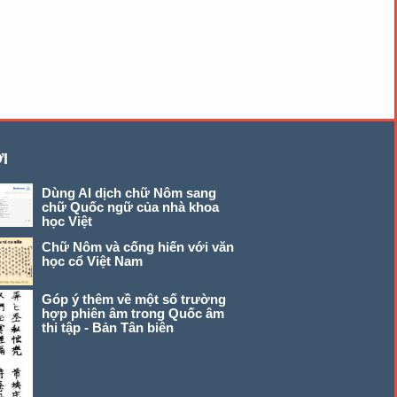
I
Dùng AI dịch chữ Nôm sang
chữ Quốc ngữ của nhà khoa
học Việt
Chữ Nôm và cống hiến với văn
học cổ Việt Nam
Góp ý thêm về một số trường
hợp phiên âm trong Quốc âm
thi tập - Bản Tân biên