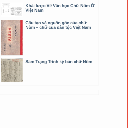
Khái lược Về Văn học Chữ Nôm Ở
Việt Nam
Cấu tạo và nguồn gốc của chữ
Nôm – chữ của dân tộc Việt Nam
Sấm Trạng Trình ký bản chữ Nôm