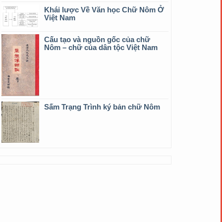
Khái lược Về Văn học Chữ Nôm Ở
Việt Nam
Cấu tạo và nguồn gốc của chữ
Nôm – chữ của dân tộc Việt Nam
Sấm Trạng Trình ký bản chữ Nôm