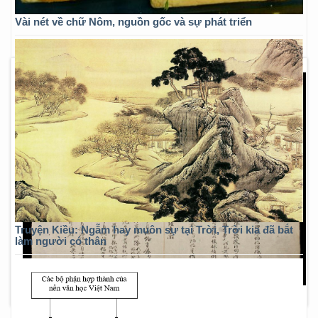
Vài nét về chữ Nôm, nguồn gốc và sự phát triển
Truyện Kiều: Ngẫm hay muôn sự tại Trời, Trời kia đã bắt
làm người có thân