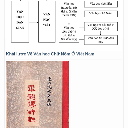
Khái lược Về Văn học Chữ Nôm Ở Việt Nam