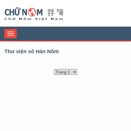
Chữ Nôm
Toggle
navigation
Thư viện số Hán Nôm