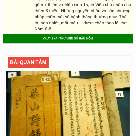
gồm 7 thiên và Môn sinh Trạch Viên chủ nhân chú
thêm 6 thiên. Những nguyên nhân và các phương
pháp chữa một số bệnh thông thường như: Thổ
tả, hàn nhiệt, mất máu… được chép theo lối thơ
Nôm 6-8.
QUAY LẠI
- THƯ VIỆN SỐ HÁN NÔM
BÀI QUAN TÂM