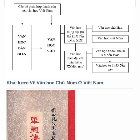
Khái lược Về Văn học Chữ Nôm Ở Việt Nam