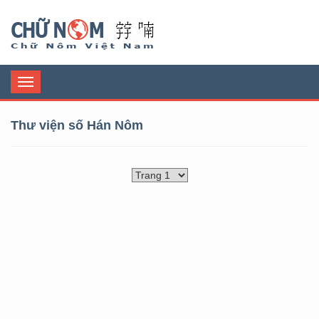
Chữ Nôm
Toggle
navigation
Thư viện số Hán Nôm