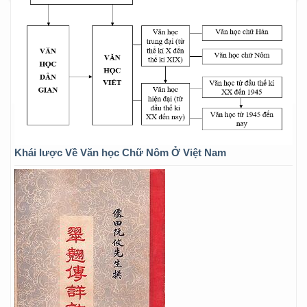
Khái lược Về Văn học Chữ Nôm Ở Việt Nam