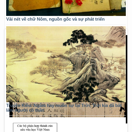
Vài nét về chữ Nôm, nguồn gốc và sự phát triển
Truyện Kiều: Ngẫm hay muôn sự tại Trời, Trời kia đã bắt
làm người có thân