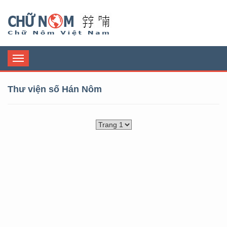
Chữ Nôm
Toggle
navigation
Thư viện số Hán Nôm