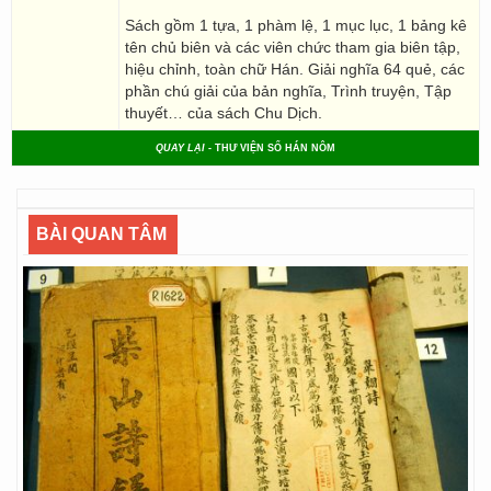
Sách gồm 1 tựa, 1 phàm lệ, 1 mục lục, 1 bảng kê
tên chủ biên và các viên chức tham gia biên tập,
hiệu chỉnh, toàn chữ Hán. Giải nghĩa 64 quẻ, các
phần chú giải của bản nghĩa, Trình truyện, Tập
thuyết… của sách Chu Dịch.
QUAY LẠI
- THƯ VIỆN SỐ HÁN NÔM
BÀI QUAN TÂM