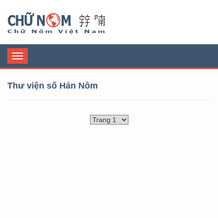
Chữ Nôm
Toggle
navigation
Thư viện số Hán Nôm