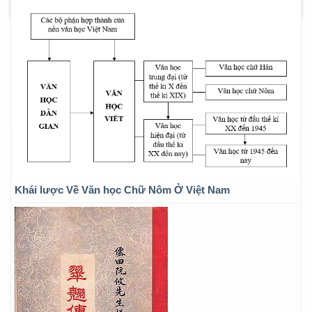
Khái lược Về Văn học Chữ Nôm Ở Việt Nam