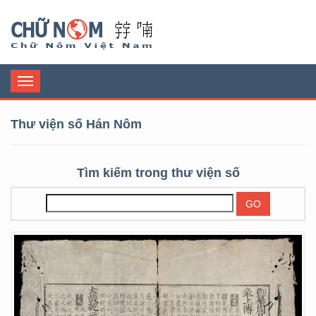
Chữ Nôm
Toggle
navigation
Thư viện số Hán Nôm
Tìm kiếm trong thư viện số