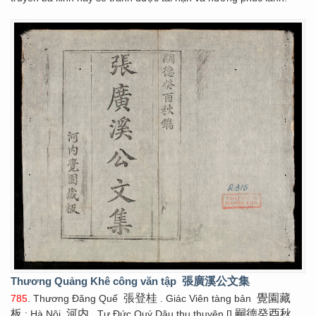
Thương Quảng Khê công văn tập
張廣溪公文集
張登桂
覺園藏
785
. Thương Đăng Quế
. Giác Viên tàng bản
板
河内
嗣德癸酉秋
: Hà Nội
, Tự Đức Quý Dậu thu thuyên []