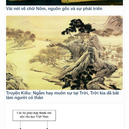
Vài nét về chữ Nôm, nguồn gốc và sự phát triển
Truyện Kiều: Ngẫm hay muôn sự tại Trời, Trời kia đã bắt
làm người có thân