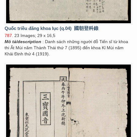
Quốc triều đăng khoa lục (q.04)
國朝登科錄
787
. 23 Images; 29 x 16,5
Mô tả/description
: Danh sách những người đỗ Tiến sĩ từ khoa
thi Ất Mùi năm Thành Thái thứ 7 (1895) đến khoa Kỉ Mùi năm
Khải Định thứ 4 (1919).