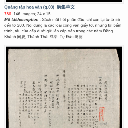
Quảng tập hoa văn (q.03)
廣集華文
786
. 146 Images; 24 x 15
Mô tả/description
: Sách mất hết phần đầu, chỉ còn lại từ tờ 55
đến tờ 200. Nội dung là các loại công văn giấy tờ, những lời bẩm,
trình, tấu của cấp dưới gửi lên cấp trên trong các năm Đồng
Khánh 同慶, Thành Thái 成泰, Tự Đức 嗣德…