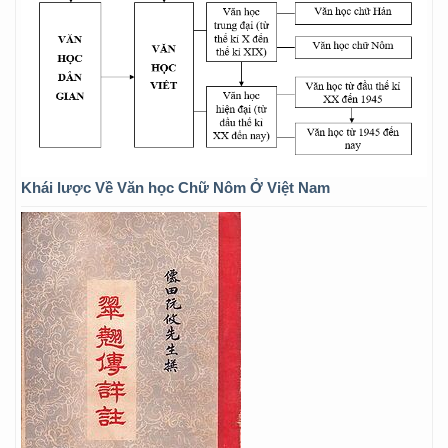
Khái lược Về Văn học Chữ Nôm Ở Việt Nam