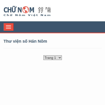
Chữ Nôm
Toggle
navigation
Thư viện số Hán Nôm