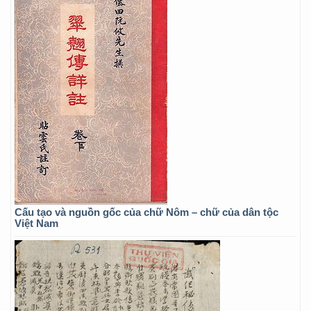
Cấu tạo và nguồn gốc của chữ Nôm – chữ của dân tộc
Việt Nam