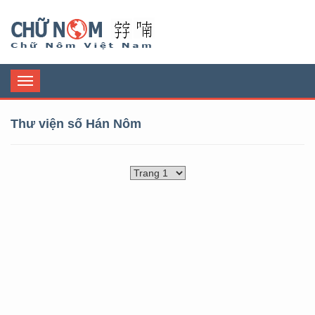
Chữ Nôm
Toggle
navigation
Thư viện số Hán Nôm