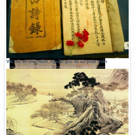
Vài nét về chữ Nôm, nguồn gốc và sự phát triển