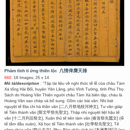
Phàm tình tỉ ứng thiên lộc
凣情俾膺天祿
660
. 18 Images; 25 x 14
Mô tả/description
: “Tập tài liệu về nghi thức tế lễ của châu Tàm
Xá tổng Hải Bối, huyện Yên Lãng, phủ Vĩnh Tường, tỉnh Phú Thọ.
Sách do Hoàng Văn Thiện người châu Tàm Xá biên tập, cháu là
Hoàng Văn sao chép và bổ sung. Gồm các bài văn: Nhị bát
nguyệt tế Địa chi hà thần văn [二八月祭地枝河神文], Tư văn giáp
tế Tiên thánh văn [斯文甲祭先聖文], Thập nhị nguyệt liệt hậu tế
văn [十二月列后祭文], Xuân thủ tế tiên tàm văn [春首祭先蠶文] (lễ
tế tằm đầu xuân), Xã học tế Tiên thánh văn [社學祭先聖文], Tế
công chúa văn [祭公主文]. Phụ: Bản châu tích ký [本洲事跡記] (sự