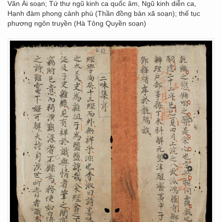
Văn Ái soạn; Tứ thư ngũ kinh ca quốc âm, Ngũ kinh diễn ca,
Hạnh đàm phong cảnh phú (Thần đồng bản xã soạn); thế tục
phương ngôn truyền (Hà Tông Quyền soạn)