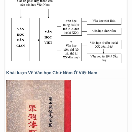
Khái lược Về Văn học Chữ Nôm Ở Việt Nam