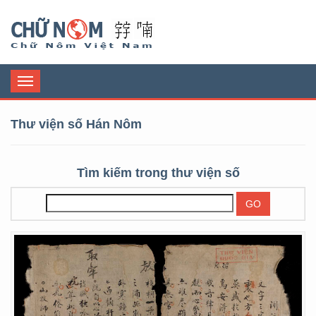
Chữ Nôm
Toggle
navigation
Thư viện số Hán Nôm
Tìm kiếm trong thư viện số