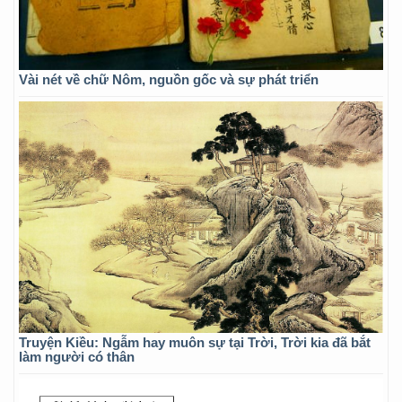
Vài nét về chữ Nôm, nguồn gốc và sự phát triển
Truyện Kiều: Ngẫm hay muôn sự tại Trời, Trời kia đã bắt
làm người có thân