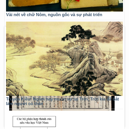
Vài nét về chữ Nôm, nguồn gốc và sự phát triển
Truyện Kiều: Ngẫm hay muôn sự tại Trời, Trời kia đã bắt
làm người có thân