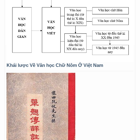
Khái lược Về Văn học Chữ Nôm Ở Việt Nam