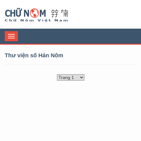
Chữ Nôm
Toggle
navigation
Thư viện số Hán Nôm