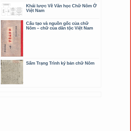
Khái lược Về Văn học Chữ Nôm Ở
Việt Nam
Cấu tạo và nguồn gốc của chữ
Nôm – chữ của dân tộc Việt Nam
Sấm Trạng Trình ký bản chữ Nôm