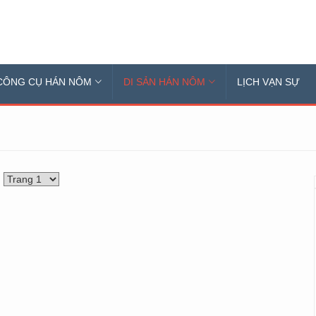
CÔNG CỤ HÁN NÔM
DI SẢN HÁN NÔM
LỊCH VẠN SỰ