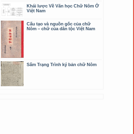
Khái lược Về Văn học Chữ Nôm Ở
Việt Nam
Cấu tạo và nguồn gốc của chữ
Nôm – chữ của dân tộc Việt Nam
Sấm Trạng Trình ký bản chữ Nôm