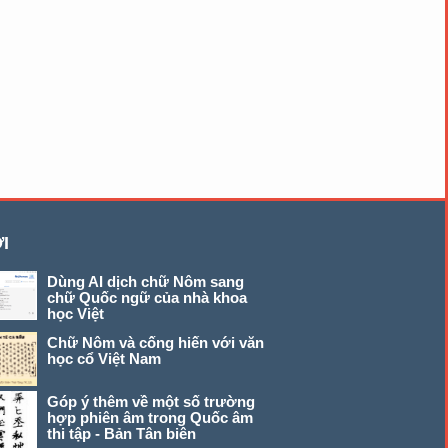
I
Dùng AI dịch chữ Nôm sang
chữ Quốc ngữ của nhà khoa
học Việt
Chữ Nôm và cống hiến với văn
học cổ Việt Nam
Góp ý thêm về một số trường
hợp phiên âm trong Quốc âm
thi tập - Bản Tân biên