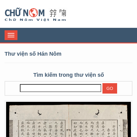
Chữ Nôm
Toggle
navigation
Thư viện số Hán Nôm
Tìm kiếm trong thư viện số