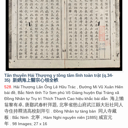
Tân thuyên Hải Thượng y tông tâm lĩnh toàn trật (q.34-
35)
新鐫海上醫宗心領全帙
528
. Hải Thượng Lãn Ông Lê Hữu Trác , Đường Mi Vũ Xuân Hiên
bái đề, Bắc Ninh tỉnh Từ Sơn phủ Võ Giàng huyện Đại Tráng xã
海上懶
Đồng Nhân tự Trụ trì Thích Thanh Cao hiệu khắc bái dẫn
翁黎有卓, 唐郿武春軒拜題, 北寧省慈山府武江縣大壯社同人
寺住持釋清高校刻拜引
同人寺藏
. Đồng Nhân tự tàng bản
板
北寧
咸宜元
: Bắc Ninh
, Hàm Nghi nguyên niên [1885]
年
. 98 Images; 27 x 16