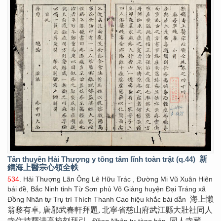
Tân thuyên Hải Thượng y tông tâm lĩnh toàn trật (q.44)
新
鐫海上醫宗心領全帙
534
. Hải Thượng Lãn Ông Lê Hữu Trác , Đường Mi Vũ Xuân Hiên
bái đề, Bắc Ninh tỉnh Từ Sơn phủ Võ Giàng huyện Đại Tráng xã
海上懶
Đồng Nhân tự Trụ trì Thích Thanh Cao hiệu khắc bái dẫn
翁黎有卓, 唐郿武春軒拜題, 北寧省慈山府武江縣大壯社同人
寺住持釋清高校刻拜引
同人寺藏
. Đồng Nhân tự tàng bản