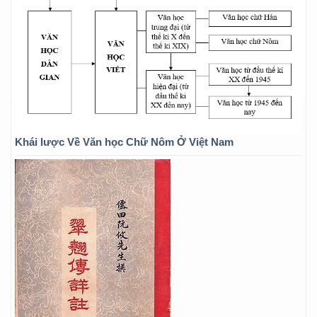
Khái lược Về Văn học Chữ Nôm Ở Việt Nam