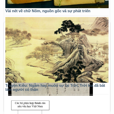
Vài nét về chữ Nôm, nguồn gốc và sự phát triển
Truyện Kiều: Ngẫm hay muôn sự tại Trời, Trời kia đã bắt
làm người có thân