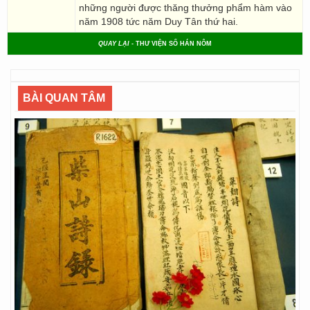
những người được thăng thưởng phẩm hàm vào
năm 1908 tức năm Duy Tân thứ hai.
QUAY LẠI
- THƯ VIỆN SỐ HÁN NÔM
BÀI QUAN TÂM