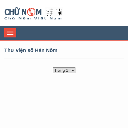
Chữ Nôm
Toggle
navigation
Thư viện số Hán Nôm