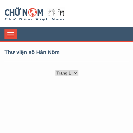
Chữ Nôm
Toggle
navigation
Thư viện số Hán Nôm