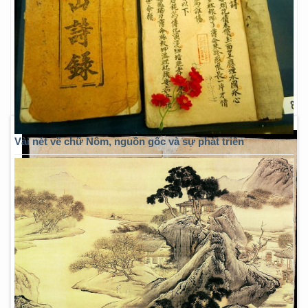
Vài nét về chữ Nôm, nguồn gốc và sự phát triển