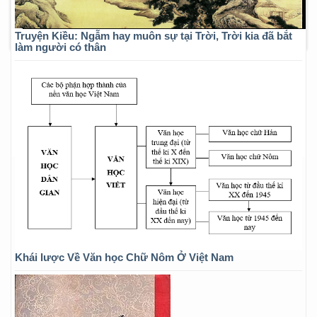
Truyện Kiều: Ngẫm hay muôn sự tại Trời, Trời kia đã bắt
làm người có thân
Khái lược Về Văn học Chữ Nôm Ở Việt Nam