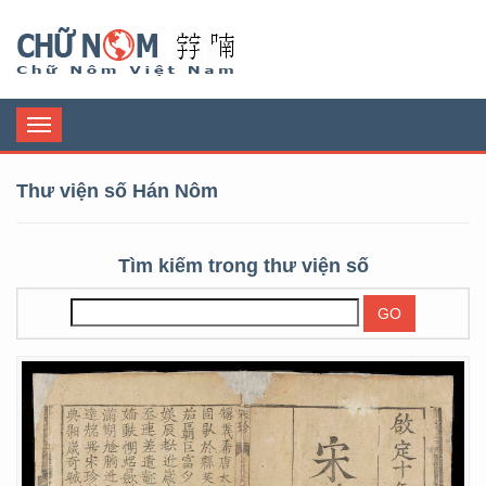
Chữ Nôm
Toggle
navigation
Thư viện số Hán Nôm
Tìm kiếm trong thư viện số