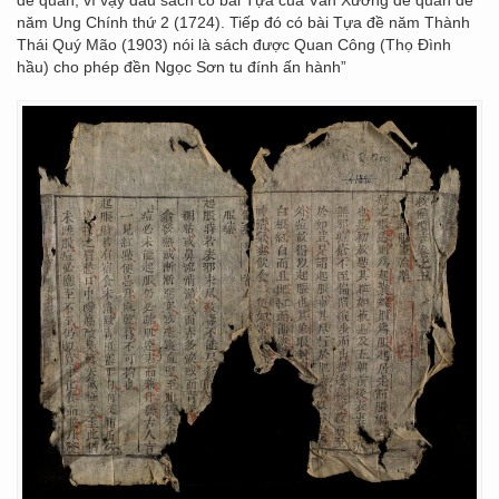
đế quân, vì vậy đầu sách có bài Tựa của Văn Xương đế quân đề
năm Ung Chính thứ 2 (1724). Tiếp đó có bài Tựa đề năm Thành
Thái Quý Mão (1903) nói là sách được Quan Công (Thọ Đình
hầu) cho phép đền Ngọc Sơn tu đính ấn hành”