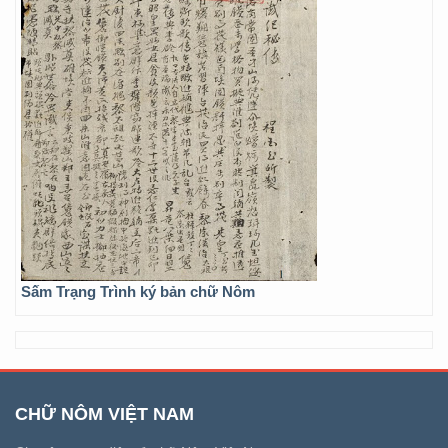
Sấm Trạng Trình ký bản chữ Nôm
CHỮ NÔM VIỆT NAM