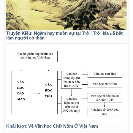
Truyện Kiều: Ngẫm hay muôn sự tại Trời, Trời kia đã bắt
làm người có thân
Khái lược Về Văn học Chữ Nôm Ở Việt Nam