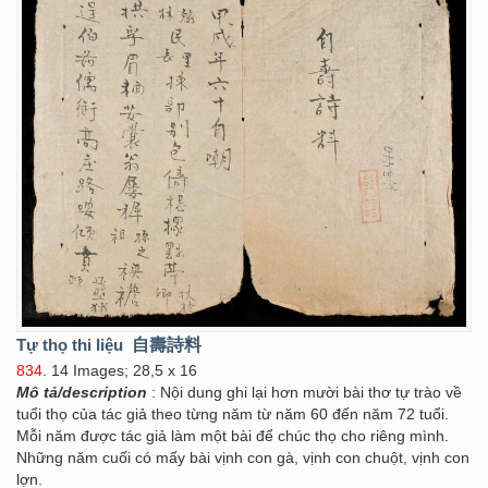
Tự thọ thi liệu
自壽詩料
834
. 14 Images; 28,5 x 16
Mô tả/description
: Nội dung ghi lại hơn mười bài thơ tự trào về
tuổi thọ của tác giả theo từng năm từ năm 60 đến năm 72 tuổi.
Mỗi năm được tác giả làm một bài để chúc thọ cho riêng mình.
Những năm cuối có mấy bài vịnh con gà, vịnh con chuột, vịnh con
lợn.