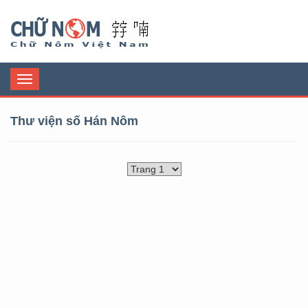
Chữ Nôm
Toggle
navigation
Thư viện số Hán Nôm