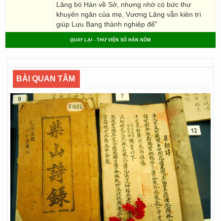
Lăng bỏ Hán về Sở, nhưng nhờ có bức thư
khuyên ngăn của mẹ, Vương Lăng vẫn kiên trì
giúp Lưu Bang thành nghiệp đế”
QUAY LẠI
- THƯ VIỆN SỐ HÁN NÔM
BÀI QUAN TÂM