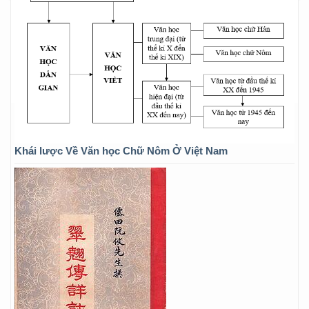
Khái lược Về Văn học Chữ Nôm Ở Việt Nam