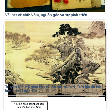
Vài nét về chữ Nôm, nguồn gốc và sự phát triển
Truyện Kiều: Ngẫm hay muôn sự tại Trời, Trời kia đã bắt
làm người có thân