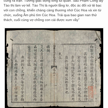
cùng ra trận. Tướng giặc động lòng lui quân. Sau Phạm Công lấy
Tào thị làm vợ kế. Tào Thị là người lẳng lơ, độc ác đối xử tệ bạc
với con chồng, khiến chàng càng thương nhớ Cúc Hoa và xin từ
chức, xuống Âm phủ tìm Cúc Hoa. Trải qua bao gian nan thử
thách, cuối cùng vợ chồng con cái được xum vầy”