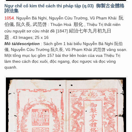
Ngự chế cổ kim thể cách thi pháp tập (q.03)
御製古金體格
詩法集
阮
1054
. Nguyễn Bá Nghi, Nguyễn Cửu Trường, Vũ Phạm Khải
伯儀, 阮久長, 武范啓
順化
: Thuận Hoá
, Thiệu Trị thất niên
紹治七年九月初九日
cửu nguyệt sơ cửu nhật đề [1847]
題
. 43 Images; 25 x 16
Mô tả/description
: Sách gồm 1 bài biểu Nguyễn Bá Nghi 阮伯
儀, Nguyễn Cửu Trường 阮久長, Vũ Phạm Khải 武范啓 vâng soạn.
Một tổng mục lục gồm 157 bài thơ liên hoàn của vua Thiệu Trị
làm theo cách đọc xuôi, độc ngang, đọc ngược và đọc vòng
quanh.