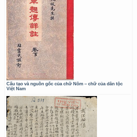
Cấu tạo và nguồn gốc của chữ Nôm – chữ của dân tộc
Việt Nam