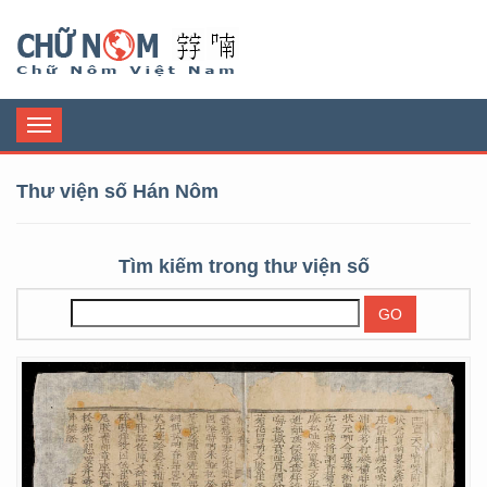
Chữ Nôm
Toggle
navigation
Thư viện số Hán Nôm
Tìm kiếm trong thư viện số