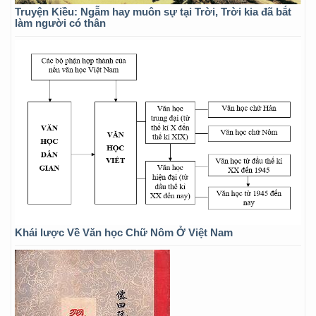
Truyện Kiều: Ngẫm hay muôn sự tại Trời, Trời kia đã bắt
làm người có thân
Khái lược Về Văn học Chữ Nôm Ở Việt Nam