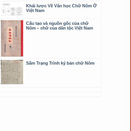
Khái lược Về Văn học Chữ Nôm Ở
Việt Nam
Cấu tạo và nguồn gốc của chữ
Nôm – chữ của dân tộc Việt Nam
Sấm Trạng Trình ký bản chữ Nôm