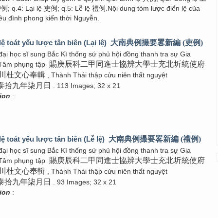
户例; q.4: Lại lệ 吏例; q.5: Lễ lệ 禮例.Nội dung tóm lược điển lệ của
iều đình phong kiến thời Nguyễn.
ệ toát yếu lược tân biên (Lại lệ)
大南典例撮要畧新編 (吏例)
 đại học sĩ sung Bắc Kì thống sứ phủ hội đồng thanh tra sự Gia
賜庚辰科二甲同進士協辨大學士充北圻統使府
Tâm phụng tập
川杜文心奉輯
, Thành Thái thập cửu niên thất nguyệt
泰拾九年柒月日
. 113 Images; 32 x 21
tion
:
ệ toát yếu lược tân biên (Lễ lệ)
大南典例撮要畧新編 (禮例)
 đại học sĩ sung Bắc Kì thống sứ phủ hội đồng thanh tra sự Gia
賜庚辰科二甲同進士協辨大學士充北圻統使府
Tâm phụng tập
川杜文心奉輯
, Thành Thái thập cửu niên thất nguyệt
泰拾九年柒月日
. 93 Images; 32 x 21
tion
: