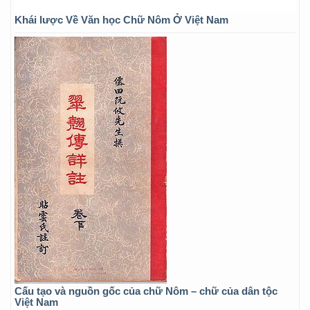
Khái lược Về Văn học Chữ Nôm Ở Việt Nam
Cấu tạo và nguồn gốc của chữ Nôm – chữ của dân tộc
Việt Nam