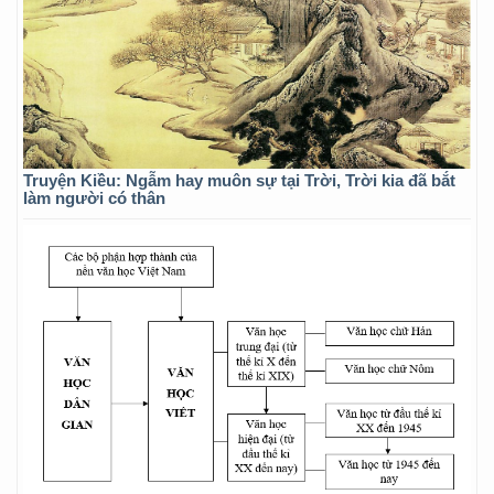
Truyện Kiều: Ngẫm hay muôn sự tại Trời, Trời kia đã bắt
làm người có thân