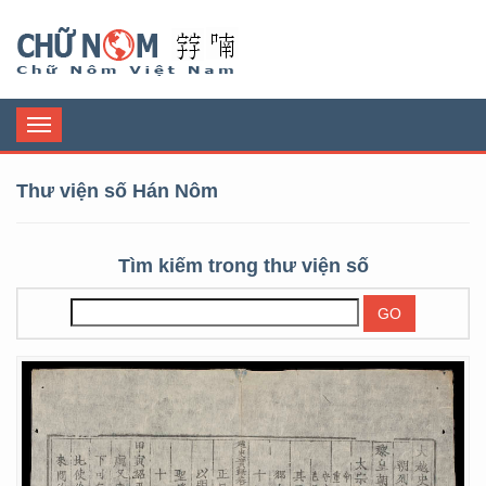
Chữ Nôm
Toggle
navigation
Thư viện số Hán Nôm
Tìm kiếm trong thư viện số