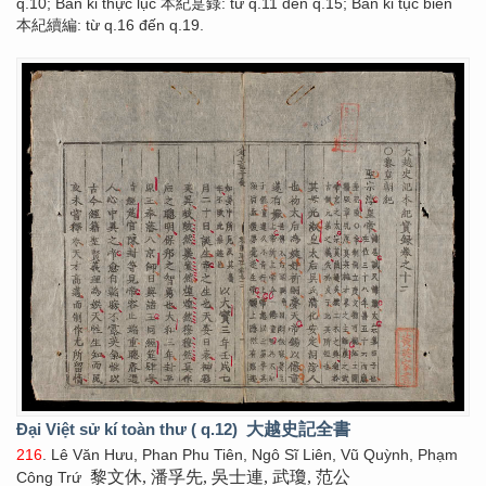
q.10; Bản kỉ thực lục 本紀寔錄: từ q.11 đến q.15; Bản kỉ tục biên
本紀續編: từ q.16 đến q.19.
Đại Việt sử kí toàn thư ( q.12)
大越史記全書
216
. Lê Văn Hưu, Phan Phu Tiên, Ngô Sĩ Liên, Vũ Quỳnh, Phạm
黎文休, 潘孚先, 吳士連, 武瓊, 范公
Công Trứ