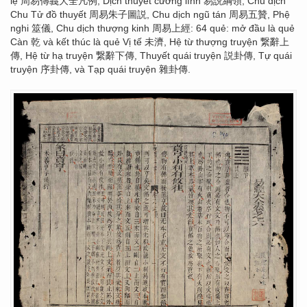
lệ 周易傳義大全凡例, Dịch thuyết cương lĩnh 易説綱領, Chu dịch
Chu Tử đồ thuyết 周易朱子圖説, Chu dịch ngũ tán 周易五贊, Phệ
nghi 筮儀, Chu dịch thượng kinh 周易上經: 64 quẻ: mở đầu là quẻ
Càn 乾 và kết thúc là quẻ Vị tế 未濟, Hệ từ thượng truyện 繋辭上
傳, Hệ từ hạ truyện 繋辭下傳, Thuyết quái truyện 説卦傳, Tự quái
truyện 序卦傳, và Tạp quái truyện 雜卦傳.