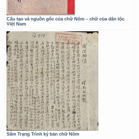
Cấu tạo và nguồn gốc của chữ Nôm – chữ của dân tộc
Việt Nam
Sấm Trạng Trình ký bản chữ Nôm