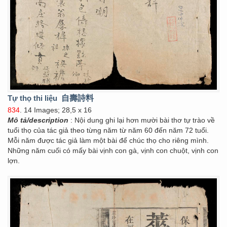
Tự thọ thi liệu
自壽詩料
834
. 14 Images; 28,5 x 16
Mô tả/description
: Nội dung ghi lại hơn mười bài thơ tự trào về
tuổi thọ của tác giả theo từng năm từ năm 60 đến năm 72 tuổi.
Mỗi năm được tác giả làm một bài để chúc thọ cho riêng mình.
Những năm cuối có mấy bài vịnh con gà, vịnh con chuột, vịnh con
lợn.