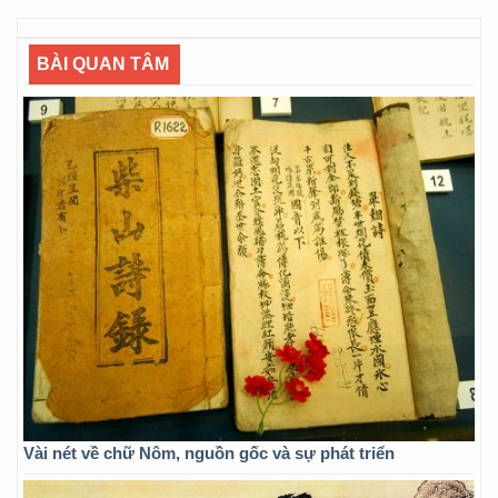
BÀI QUAN TÂM
Vài nét về chữ Nôm, nguồn gốc và sự phát triển