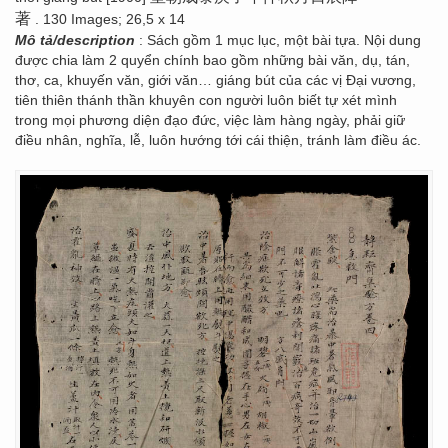
著
. 130 Images; 26,5 x 14
Mô tả/description
: Sách gồm 1 mục lục, một bài tựa. Nội dung
được chia làm 2 quyển chính bao gồm những bài văn, dụ, tán,
thơ, ca, khuyến văn, giới văn… giáng bút của các vị Đại vương,
tiên thiên thánh thần khuyên con người luôn biết tự xét mình
trong mọi phương diện đạo đức, việc làm hàng ngày, phải giữ
điều nhân, nghĩa, lễ, luôn hướng tới cái thiện, tránh làm điều ác.