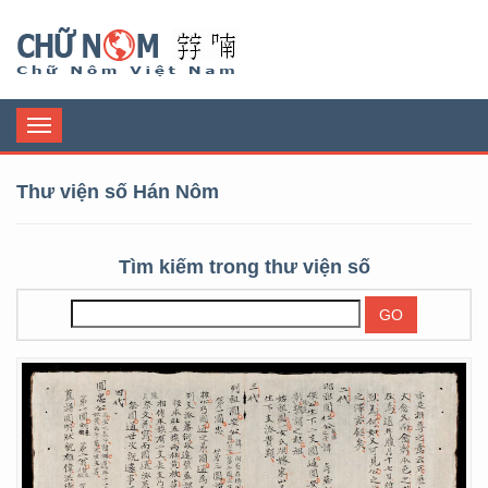
Chữ Nôm
Toggle
navigation
Thư viện số Hán Nôm
Tìm kiếm trong thư viện số