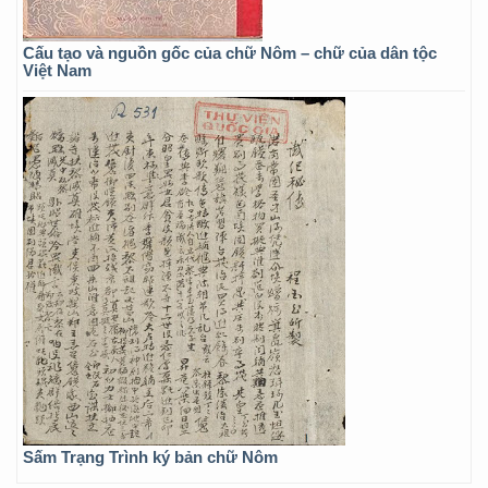
Cấu tạo và nguồn gốc của chữ Nôm – chữ của dân tộc
Việt Nam
Sấm Trạng Trình ký bản chữ Nôm