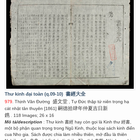
Thư kinh đại toàn (q.09-10)
書經大全
盛文堂
979
. Thịnh Văn Đường
, Tự Đức thập tứ niên trọng hạ
嗣德拾肆年仲夏吉日新
cát nhật tân thuyên [1861]
鎸
. 118 Images; 26 x 16
Mô tả/description
: Thư kinh 書經 hay còn gọi là Kinh thư 經書,
một bộ phận quan trọng trong Ngũ Kinh, thuộc loại sách kinh điển
cua Nho gia. Sách được chia làm nhiều thiên, mở đầu là thiên