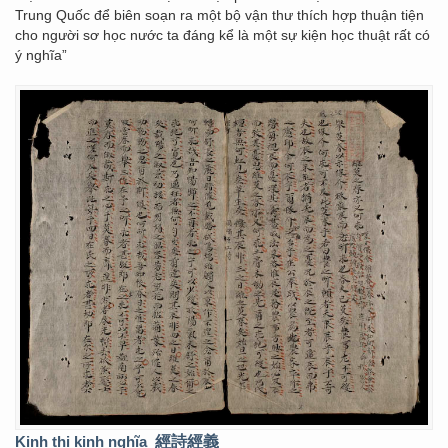
Trung Quốc để biên soạn ra một bộ vận thư thích hợp thuận tiện
cho người sơ học nước ta đáng kể là một sự kiện học thuật rất có
ý nghĩa”
Kinh thi kinh nghĩa
經詩經義