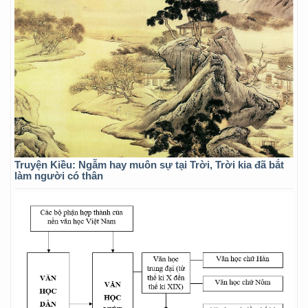
Truyện Kiều: Ngẫm hay muôn sự tại Trời, Trời kia đã bắt
làm người có thân