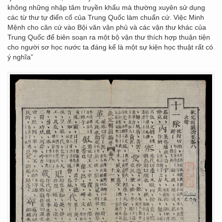
không những nhập tâm truyền khẩu mà thường xuyên sử dụng
các từ thư tự điển cố của Trung Quốc làm chuẩn cứ. Việc Minh
Mệnh cho căn cứ vào Bội văn vận phủ và các vận thư khác của
Trung Quốc để biên soạn ra một bộ vận thư thích hợp thuận tiện
cho người sơ học nước ta đáng kể là một sự kiện học thuật rất có
ý nghĩa”