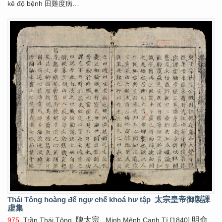
kê độ bệnh 田雞度病…
Thái Tông hoàng đế ngự chế khoá hư tập
太宗皇帝御製課
虚集
陳太宗
明命
975
. Trần Thái Tông
, Minh Mệnh Canh Tí [1840]