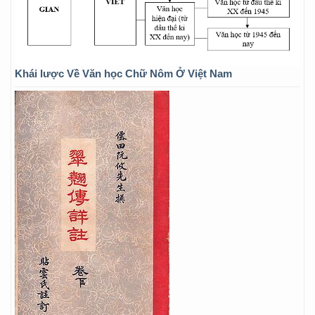
Khái lược Về Văn học Chữ Nôm Ở Việt Nam