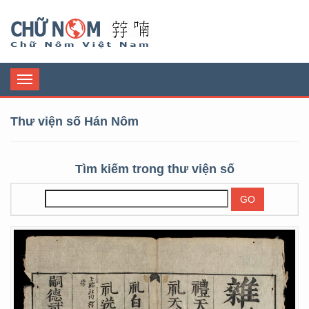
Chữ Nôm
Toggle
navigation
Thư viện số Hán Nôm
Tìm kiếm trong thư viện số