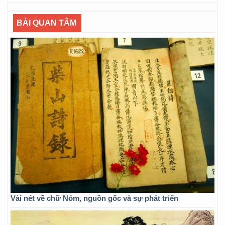
BÀI QUAN TÂM
Vài nét về chữ Nôm, nguồn gốc và sự phát triển