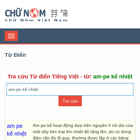
Chữ Nôm
Toggle
navigation
Từ Điển
Tra cứu Từ điển Tiếng Việt - từ:
am-pe kế nhiệt
am pe
Am-pe kế hoạt động dựa trên nguyên lí nở dài của
một dây kim loại khi nhiệt độ tăng lên, do có dòng
kế nhiệt
điện cần đo đi qua, thường được lắp ở các bảng