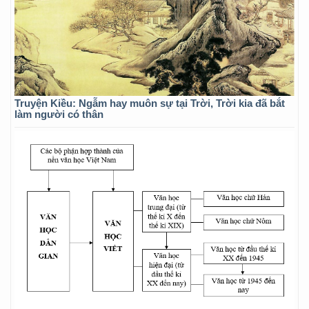
Truyện Kiều: Ngẫm hay muôn sự tại Trời, Trời kia đã bắt
làm người có thân