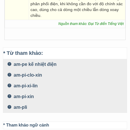
phân phối điện, khi không cần đo với độ chính xác
cao, dùng cho cả dòng một chiều lẫn dòng xoay
chiều.
Nguồn tham khảo: Đại Từ điển Tiếng Việt
* Từ tham khảo:
am-pe kế nhiệt điện
am-pi-clo-xin
am-pi-xi-lin
am-pi-xin
am-pli
* Tham khảo ngữ cảnh