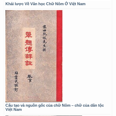
Khái lược Về Văn học Chữ Nôm Ở Việt Nam
Cấu tạo và nguồn gốc của chữ Nôm – chữ của dân tộc
Việt Nam