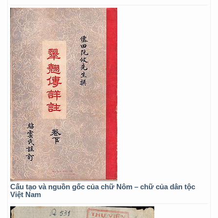
Cấu tạo và nguồn gốc của chữ Nôm – chữ của dân tộc
Việt Nam