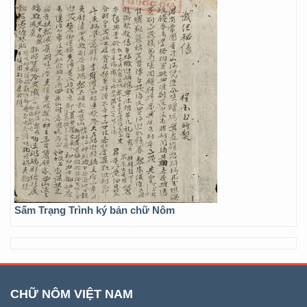
Sấm Trạng Trình ký bản chữ Nôm
CHỮ NÔM VIỆT NAM