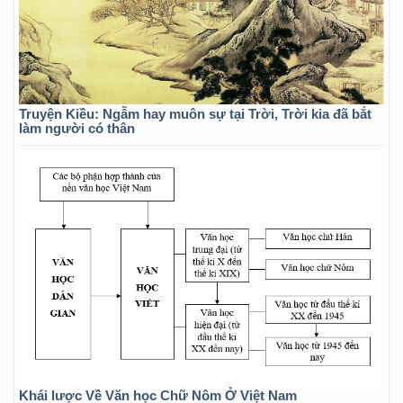
Truyện Kiều: Ngẫm hay muôn sự tại Trời, Trời kia đã bắt
làm người có thân
Khái lược Về Văn học Chữ Nôm Ở Việt Nam