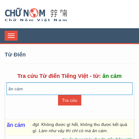
Chữ Nôm
Toggle
navigation
Từ Điển
Tra cứu Từ điển Tiếng Việt - từ:
ăn cám
ăn cám
đgt.
Không được gì hết, không thu được kết quả
gì:
Làm như vậy thì chỉ
có mà ăn cám.