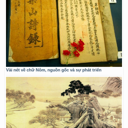
Vài nét về chữ Nôm, nguồn gốc và sự phát triển