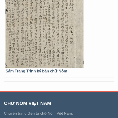
Sấm Trạng Trình ký bản chữ Nôm
CHỮ NÔM VIỆT NAM
Chuyên trang điện tử chữ Nôm Việt Nam.