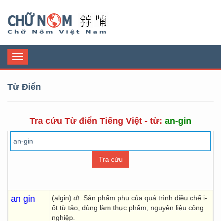
Chữ Nôm
Toggle
navigation
Từ Điển
Tra cứu Từ điển Tiếng Việt - từ:
an-gin
an gin
(algin)
dt.
Sản phẩm phụ của quá trình điều chế i-
ốt từ tảo, dùng làm thực phẩm, nguyên liệu công
nghiệp.