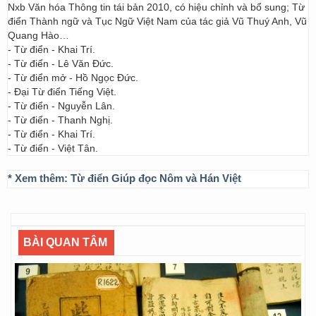
Nxb Văn hóa Thông tin tái bản 2010, có hiệu chỉnh và bổ sung; Từ
điển Thành ngữ và Tục Ngữ Việt Nam của tác giả Vũ Thuý Anh, Vũ
Quang Hào…
- Từ điển - Khai Trí.
- Từ điển - Lê Văn Đức.
- Từ điển mở - Hồ Ngọc Đức.
- Đại Từ điển Tiếng Việt.
- Từ điển - Nguyễn Lân.
- Từ điển - Thanh Nghị.
- Từ điển - Khai Trí.
- Từ điển - Việt Tân.
* Xem thêm:
Từ điển Giúp đọc Nôm và Hán Việt
BÀI QUAN TÂM