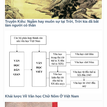
Truyện Kiều: Ngẫm hay muôn sự tại Trời, Trời kia đã bắt
làm người có thân
Khái lược Về Văn học Chữ Nôm Ở Việt Nam