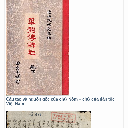
Cấu tạo và nguồn gốc của chữ Nôm – chữ của dân tộc
Việt Nam