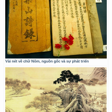
Vài nét về chữ Nôm, nguồn gốc và sự phát triển