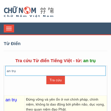
Chữ Nôm
Toggle
navigation
Từ Điển
Tra cứu Từ điển Tiếng Việt - từ:
an trụ
an trụ
Đứng vững và yên ổn ở nơi chính pháp, chính
niệm, không bị dao động bởi phiền não, dục vọng,
theo quan niệm đạo Phật.