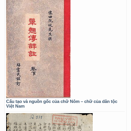
Cấu tạo và nguồn gốc của chữ Nôm – chữ của dân tộc
Việt Nam