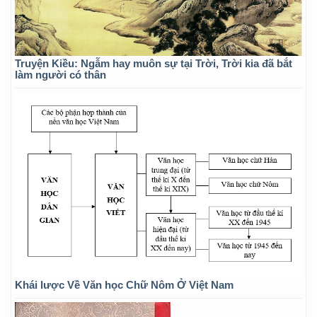
Truyện Kiều: Ngẫm hay muôn sự tại Trời, Trời kia đã bắt
làm người có thân
Khái lược Về Văn học Chữ Nôm Ở Việt Nam