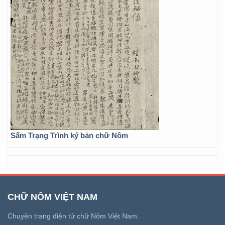
Sấm Trạng Trình ký bản chữ Nôm
CHỮ NÔM VIỆT NAM
Chuyên trang điện tử chữ Nôm Việt Nam.