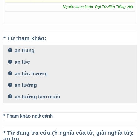
Nguồn tham khảo: Đại Từ điển Tiếng Việt
* Từ tham khảo:
an trung
an tức
an tức hương
an tường
an tường tam muội
* Tham khảo ngữ cảnh
* Từ đang tra cứu (Ý nghĩa của từ, giải nghĩa từ):
an trụ