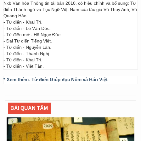
Nxb Văn hóa Thông tin tái bản 2010, có hiệu chỉnh và bổ sung; Từ
điển Thành ngữ và Tục Ngữ Việt Nam của tác giả Vũ Thuý Anh, Vũ
Quang Hào…
- Từ điển - Khai Trí.
- Từ điển - Lê Văn Đức.
- Từ điển mở - Hồ Ngọc Đức.
- Đại Từ điển Tiếng Việt.
- Từ điển - Nguyễn Lân.
- Từ điển - Thanh Nghị.
- Từ điển - Khai Trí.
- Từ điển - Việt Tân.
* Xem thêm:
Từ điển Giúp đọc Nôm và Hán Việt
BÀI QUAN TÂM