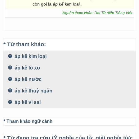
còn gọi là
áp kế kim loại.
Nguồn tham khảo: Đại Từ điển Tiếng Việt
* Từ tham khảo:
áp kế kim loại
áp kế lò xo
áp kế nước
áp kế thuỷ ngân
áp kế vi sai
* Tham khảo ngữ cảnh
* Từ đang tra cứu (Ý nghĩa của từ, giải nghĩa từ):