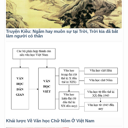
Truyện Kiều: Ngẫm hay muôn sự tại Trời, Trời kia đã bắt
làm người có thân
Khái lược Về Văn học Chữ Nôm Ở Việt Nam