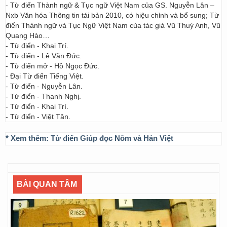
- Từ điển Thành ngữ & Tục ngữ Việt Nam của GS. Nguyễn Lân –
Nxb Văn hóa Thông tin tái bản 2010, có hiệu chỉnh và bổ sung; Từ
điển Thành ngữ và Tục Ngữ Việt Nam của tác giả Vũ Thuý Anh, Vũ
Quang Hào…
- Từ điển - Khai Trí.
- Từ điển - Lê Văn Đức.
- Từ điển mở - Hồ Ngọc Đức.
- Đại Từ điển Tiếng Việt.
- Từ điển - Nguyễn Lân.
- Từ điển - Thanh Nghị.
- Từ điển - Khai Trí.
- Từ điển - Việt Tân.
* Xem thêm:
Từ điển Giúp đọc Nôm và Hán Việt
BÀI QUAN TÂM