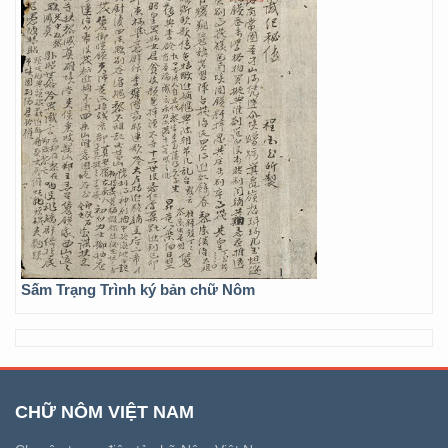
Sấm Trạng Trình ký bản chữ Nôm
CHỮ NÔM VIỆT NAM