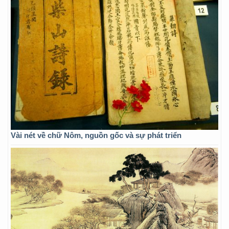
Vài nét về chữ Nôm, nguồn gốc và sự phát triển