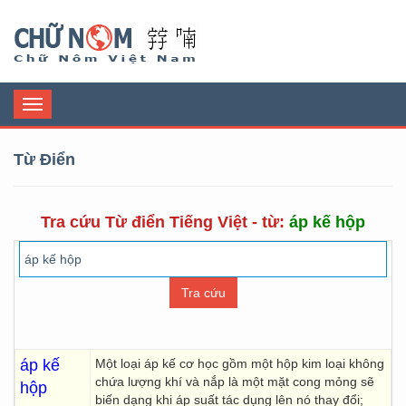
Chữ Nôm
Toggle
navigation
Từ Điển
Tra cứu Từ điển Tiếng Việt - từ:
áp kế hộp
áp kế
Một loại áp kế cơ học gồm một hộp kim loại không
chứa lượng khí và nắp là một mặt cong mỏng sẽ
hộp
biến dạng khi áp suất tác dụng lên nó thay đổi;